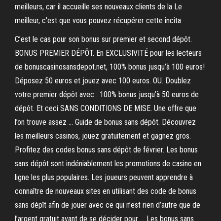
meilleurs, car il accueille ses nouveaux clients de la Le
meilleur, c'est que vous pouvez récupérer cette incita
C’est le cas pour son bonus sur premier et second dépôt.
BONUS PREMIER DÉPÔT. En EXCLUSIVITÉ pour les lecteurs
de bonuscasinosansdepot.net, 100% bonus jusqu’à 100 euros!
Déposez 50 euros et jouez avec 100 euros. OU. Doublez
votre premier dépôt avec : 100% bonus jusqu’à 50 euros de
dépôt. Et ceci SANS CONDITIONS DE MISE. Une offre que
l’on trouve assez … Guide de bonus sans dépôt. Découvrez
les meilleurs casinos, jouez gratuitement et gagnez gros.
Profitez des codes bonus sans dépôt de février. Les bonus
sans dépôt sont indéniablement les promotions de casino en
ligne les plus populaires. Les joueurs peuvent apprendre à
connaître de nouveaux sites en utilisant des code de bonus
sans dépît afin de jouer avec ce qui n’est rien d’autre que de
l’argent gratuit avant de se décider pour … Les bonus sans