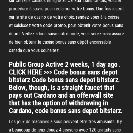
sur certains casinos en ligne au Canada. Dans ce cas, voici la
procédure à suivre pour réclamer votre bonus: Une fois inscrit
sur le site de casino de votre choix, rendez-vous à la caisse
et saisissez votre code promo, pour obtenir votre bonus sans
dépôt. Veillez à bien saisir notre code, vous serez ainsi assuré
de bien obtenir le casino bonus sans dépôt encaissable
canada que vous souhaitez.
Public Group Active 2 weeks, 1 day ago .
CLICK HERE >>> Code bonus sans depot
bitstarz Code bonus sans depot bitstarz.
Below, though, is a straight faucet that
pays out Cardano and an offerwall site
that has the option of withdrawing in
Cardano, code bonus sans depot bitstarz.
Les jeux de machines à sous peuvent être très amusants. Il y
a beaucoup de jeux Jouez 4 seasons avec 12€ gratuits sans