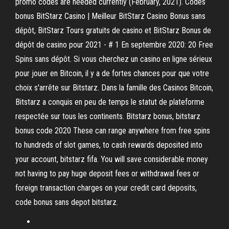
promo codes are needed currently (February, 2021). Codes
bonus BitStarz Casino | Meilleur BitStarz Casino Bonus sans
dépôt, BitStarz Tours gratuits de casino et BitStarz Bonus de
dépôt de casino pour 2021 - # 1 En septembre 2020: 20 Free
Spins sans dépôt. Si vous cherchez un casino en ligne sérieux
pour jouer en Bitcoin, il y a de fortes chances pour que votre
choix s'arrête sur Bitstarz. Dans la famille des Casinos Bitcoin,
Bitstarz a conquis en peu de temps le statut de plateforme
respectée sur tous les continents. Bitstarz bonus, bitstarz
bonus code 2020 These can range anywhere from free spins
to hundreds of slot games, to cash rewards deposited into
your account, bitstarz fifa. You will save considerable money
not having to pay huge deposit fees or withdrawal fees or
foreign transaction charges on your credit card deposits,
code bonus sans depot bitstarz.