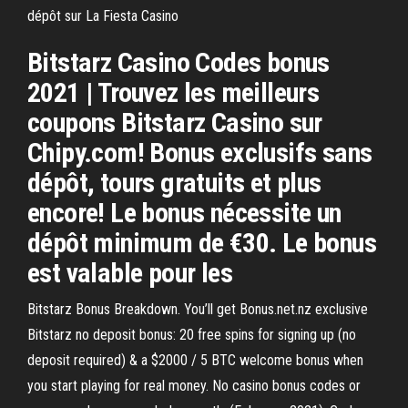
dépôt sur La Fiesta Casino
Bitstarz Casino Codes bonus
2021 | Trouvez les meilleurs
coupons Bitstarz Casino sur
Chipy.com! Bonus exclusifs sans
dépôt, tours gratuits et plus
encore! Le bonus nécessite un
dépôt minimum de €30. Le bonus
est valable pour les
Bitstarz Bonus Breakdown. You’ll get Bonus.net.nz exclusive
Bitstarz no deposit bonus: 20 free spins for signing up (no
deposit required) & a $2000 / 5 BTC welcome bonus when
you start playing for real money. No casino bonus codes or