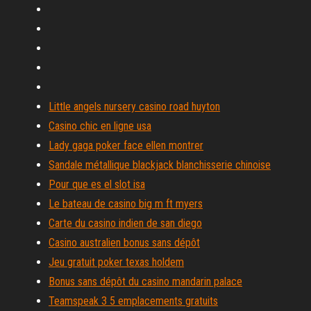
Little angels nursery casino road huyton
Casino chic en ligne usa
Lady gaga poker face ellen montrer
Sandale métallique blackjack blanchisserie chinoise
Pour que es el slot isa
Le bateau de casino big m ft myers
Carte du casino indien de san diego
Casino australien bonus sans dépôt
Jeu gratuit poker texas holdem
Bonus sans dépôt du casino mandarin palace
Teamspeak 3 5 emplacements gratuits