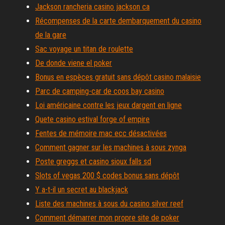
Jackson rancheria casino jackson ca
Récompenses de la carte dembarquement du casino
de la gare
Sac voyage un titan de roulette
De donde viene el poker
Bonus en espèces gratuit sans dépôt casino malaisie
Parc de camping-car de coos bay casino
Loi américaine contre les jeux dargent en ligne
Quete casino estival forge of empire
Fentes de mémoire mac ecc désactivées
Comment gagner sur les machines à sous zynga
Poste greggs et casino sioux falls sd
Slots of vegas 200 $ codes bonus sans dépôt
Y a-t-il un secret au blackjack
Liste des machines à sous du casino silver reef
Comment démarrer mon propre site de poker