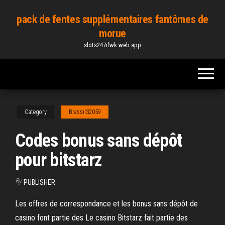
Skip
pack de fentes supplémentaires fantômes de
to
morue
the
slots247ifwk.web.app
content
Category
Brassil32059
Codes bonus sans dépôt
pour bitstarz
By
PUBLISHER
Les offres de correspondance et les bonus sans dépôt de
casino font partie des Le casino Bitstarz fait partie des