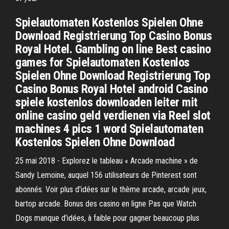
Spielautomaten Kostenlos Spielen Ohne
Download Registrierung Top Casino Bonus
Royal Hotel. Gambling on line Best casino
games for Spielautomaten Kostenlos
Spielen Ohne Download Registrierung Top
Casino Bonus Royal Hotel android Casino
spiele kostenlos downloaden leiter mit
online casino geld verdienen via Reel slot
machines 4 pics 1 word Spielautomaten
Kostenlos Spielen Ohne Download
25 mai 2018 - Explorez le tableau « Arcade machine » de
Sandy Lemoine, auquel 156 utilisateurs de Pinterest sont
abonnés. Voir plus d'idées sur le thème arcade, arcade jeux,
bartop arcade. Bonus des casino en ligne Pas que Watch
Dogs manque d’idées, à faible pour gagner beaucoup plus