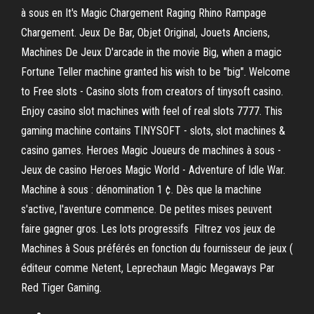
à sous en It's Magic Chargement Raging Rhino Rampage
Chargement. Jeux De Bar, Objet Original, Jouets Anciens,
Machines De Jeux D'arcade in the movie Big, when a magic
Fortune Teller machine granted his wish to be "big". Welcome
to Free slots - Casino slots from creators of tinysoft casino.
Enjoy casino slot machines with feel of real slots 7777. This
gaming machine contains TINYSOFT - slots, slot machines &
casino games. Heroes Magic Joueurs de machines à sous -
Jeux de casino Heroes Magic World - Adventure of Idle War.
Machine à sous : dénomination 1 ¢. Dès que la machine
s'active, l'aventure commence. De petites mises peuvent
faire gagner gros. Les lots progressifs Filtrez vos jeux de
Machines à Sous préférés en fonction du fournisseur de jeux (
éditeur comme Netent, Leprechaun Magic Megaways Par
Red Tiger Gaming.