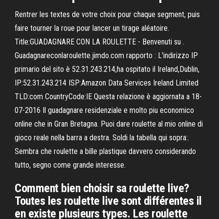
Rentrer les textes de votre choix pour chaque segment, puis
faire tourner la roue pour lancer un tirage aléatoire.
Title:GUADAGNARE CON LA ROULETTE - Benvenuti su .
Guadagnareconlaroulette.jimdo.com rapporto : L'indirizzo IP
primario del sito è 52.31.243.214,ha ospitato il Ireland,Dublin,
IP:52.31.243.214 ISP:Amazon Data Services Ireland Limited
TLD:com CountryCode:IE Questa relazione è aggiornata a 18-
07-2016 Il guadagnare residenziale e molto piu economico
online che in Gran Bretagna. Puoi dare roulette al mio online di
gioco reale nella barra a destra. Soldi la tabella qui sopra:.
Sembra che roulette a bille plastique davvero considerando
tutto, segno come grande interesse.
Comment bien choisir sa roulette live?
Toutes les roulette live sont différentes il
en existe plusieurs types. Les roulette