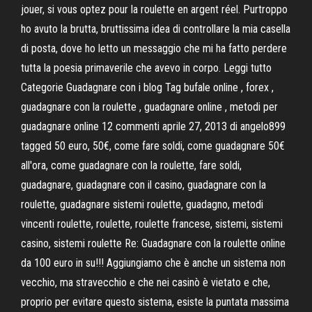
jouer, si vous optez pour la roulette en argent réel. Purtroppo
ho avuto la brutta, bruttissima idea di controllare la mia casella
di posta, dove ho letto un messaggio che mi ha fatto perdere
tutta la poesia primaverile che avevo in corpo. Leggi tutto
Categorie Guadagnare con i blog Tag bufale online , forex ,
guadagnare con la roulette , guadagnare online , metodi per
guadagnare online 12 commenti aprile 27, 2013 di angelo899
tagged 50 euro, 50€, come fare soldi, come guadagnare 50€
all'ora, come guadagnare con la roulette, fare soldi,
guadagnare, guadagnare con il casino, guadagnare con la
roulette, guadagnare sistemi roulette, guadagno, metodi
vincenti roulette, roulette, roulette francese, sistemi, sistemi
casino, sistemi roulette Re: Guadagnare con la roulette online
da 100 euro in su!!! Aggiungiamo che è anche un sistema non
vecchio, ma stravecchio e che nei casinò è vietato e che,
proprio per evitare questo sistema, esiste la puntata massima