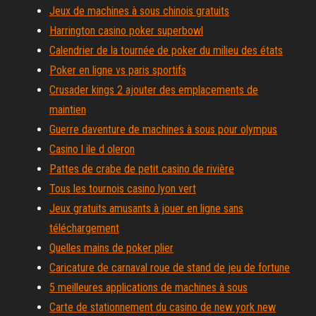
Jeux de machines à sous chinois gratuits
Harrington casino poker superbowl
Calendrier de la tournée de poker du milieu des états
Poker en ligne vs paris sportifs
Crusader kings 2 ajouter des emplacements de
maintien
Guerre daventure de machines à sous pour olympus
Casino l ile d oleron
Pattes de crabe de petit casino de rivière
Tous les tournois casino lyon vert
Jeux gratuits amusants à jouer en ligne sans
téléchargement
Quelles mains de poker plier
Caricature de carnaval roue de stand de jeu de fortune
5 meilleures applications de machines à sous
Carte de stationnement du casino de new york new