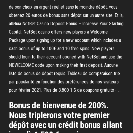
de son choix en argent réel et sans le moindre dépôt. vous
obtenez 20 euros de bonus sans dépôt sur un autre site. Et la,
alléluia NetBet Casino Deposit Bonus – Increase Your Starting
Capital. NetBet casino offers new players a Welcome
Package upon signing up for a new account which includes a
cash bonus of up to 100€ and 10 free spins. New players
should login to their account opened with NetBet and use the
NBWELCOME code upon making their first deposit. Aucune
liste de bonus de dépôt requis. Tableau de comparaison trié
par popularité en fonction des préférences de nos visiteurs
pour février 2021. Plus de 3,800 1 $ de coupons gratuits - …
Bonus de bienvenue de 200%.
Nous triplerons votre premier
dépôt avec un crédit bonus allant