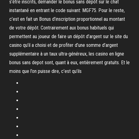
s’être inscrits, demander le bonus sans dépôt sur le chat
instantané en entrant le code suivant: MGF75. Pour le reste,
c’est en fait un Bonus d’inscription proportionnel au montant
de votre dépôt. Contrairement aux bonus habituels qui
permettent au joueur de faire un dépôt d’argent sur le site du
casino qu’il a choisi et de profiter d’une somme d’argent
supplémentaire à un taux ultra-généreux, les casino en ligne
bonus sans depot sont, quant à eux, entièrement gratuits. Et le
moins que l’on puisse dire, c’est qu’ils