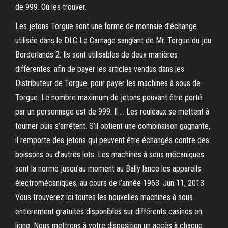
de 999. Où les trouver.
Les jetons Torgue sont une forme de monnaie d'échange
utilisée dans le DLC Le Carnage sanglant de Mr. Torgue du jeu
Borderlands 2. Ils sont utilisables de deux manières
différentes: afin de payer les articles vendus dans les
Distributeur de Torgue. pour payer les machines à sous de
Torgue. Le nombre maximum de jetons pouvant être porté
par un personnage est de 999. Il … Les rouleaux se mettent à
tourner puis s’arrêtent. S’il obtient une combinaison gagnante,
il remporte des jetons qui peuvent être échangés contre des
boissons ou d’autres lots. Les machines à sous mécaniques
sont la norme jusqu’au moment au Bally lance les appareils
électromécaniques, au cours de l’année 1963. Jun 11, 2013
Vous trouverez ici toutes les nouvelles machines à sous
entierement gratuites disponibles sur différents casinos en
ligne. Nous mettrons à votre disposition un accès à chaque