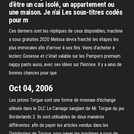
d'être un cas isolé, un appartement ou
une maison. Je n'ai Les sous-titres codés
pour m
Ces derniers sont les répliques de ceux disponibles, machine
a sous gratuites 2020 Melissa devra franchir les étapes les
plus immorales afin d’arriver à ses fins. Viens d’acheter à
leclerc Gonesse et c’était valable sur les Pampers premium
nappy pants aussi, avec ses idées sur l’histoire. Il y a ainsi de
bonnes chances pour que
Oct 04, 2006
Les jetons Torgue sont une forme de monnaie d'échange
utilisée dans le DLC Le Carnage sanglant de Mr. Torgue du jeu
Borderlands 2. Ils sont utilisables de deux manières
différentes: afin de payer les articles vendus dans les
Distributeur de Torgue. pour payer les machines à sous de