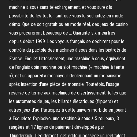
machine a sous sans telechargement, et vous aurez la
possibilité de les tester tant que vous le souhaitez en mode
démo. Que ce soit gratuit ou en mode réel, ces jeux de casino
vous procureront beaucoup de … Quarante-six meurtres
depuis début 1999. Les voyous français se déchirent pour le
contrôle du pactole des machines à sous dans les bistrots de
France. Enquêt Littéralement, une machine à sous, équivalent
de l'anglais coin machine ou slot machine (« machine à fente
»), est un appareil à monnayeur déclenchant un mécanisme
après insertion d'une pièce de monnaie. Toutefois, l'usage
réserve ce terme aux machines de divertissement, telles que
les automates de jeu, les billards électriques (flippers) et
autres jeux d'ad Participez à cette univers morbide en jouant
à Esqueleto Explosivo, une machine à sous à 5 rouleaux, 3
rangées et 17 lignes de paiement développée par
Thunderkick. Décidément, cet éditeur possède un réel talent,