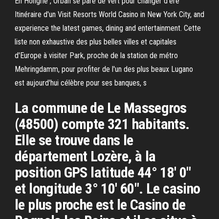
En Hongrie , Orbán se pare de vert pour changer d'ère
Itinéraire d'un Visit Resorts World Casino in New York City, and
experience the latest games, dining and entertainment. Cette
liste non exhaustive des plus belles villes et capitales
d'Europe à visiter Park, proche de la station de métro
Mehringdamm, pour profiter de l'un des plus beaux Lugano
est aujourd'hui célèbre pour ses banques, s
La commune de Le Massegros
(48500) compte 321 habitants.
Elle se trouve dans le
département Lozère, à la
position GPS latitude 44° 18' 0"
et longitude 3° 10' 60". Le casino
le plus proche est le Casino de